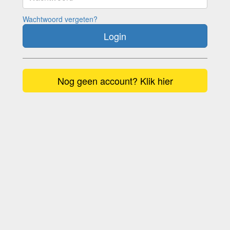
Wachtwoord vergeten?
Login
Nog geen account? Klik hier