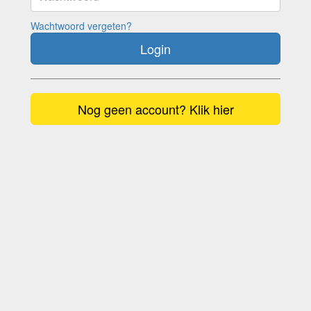
Wachtwoord vergeten?
Login
Nog geen account? Klik hier