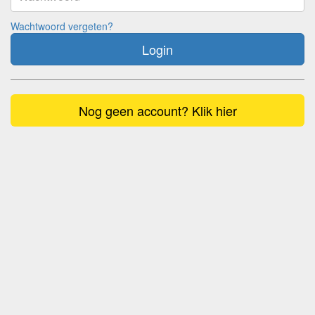
Wachtwoord vergeten?
Login
Nog geen account? Klik hier