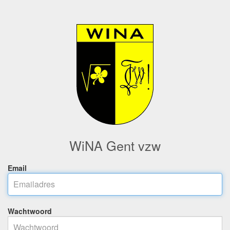
WiNA Gent vzw
Email
Wachtwoord