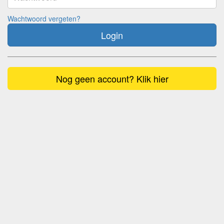
Wachtwoord vergeten?
Login
Nog geen account? Klik hier