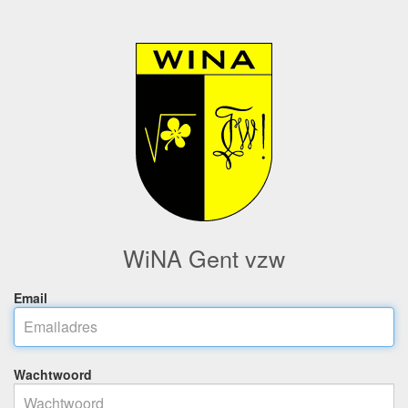
WiNA Gent vzw
Email
Wachtwoord