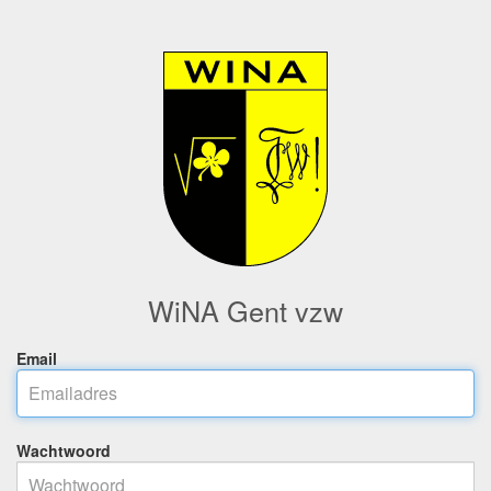
WiNA Gent vzw
Email
Wachtwoord