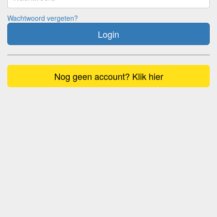
Wachtwoord vergeten?
Login
Nog geen account? Klik hier