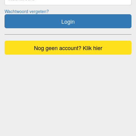
Wachtwoord vergeten?
Login
Nog geen account? Klik hier