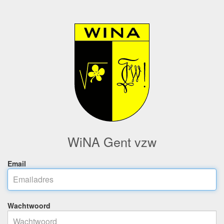
WiNA Gent vzw
Email
Wachtwoord