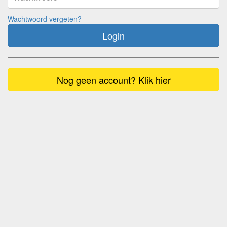
Wachtwoord vergeten?
Login
Nog geen account? Klik hier