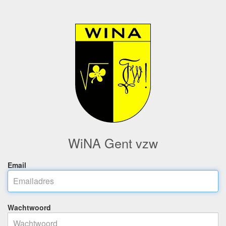
WiNA Gent vzw
Email
Wachtwoord