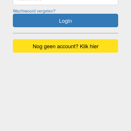
Wachtwoord vergeten?
Login
Nog geen account? Klik hier