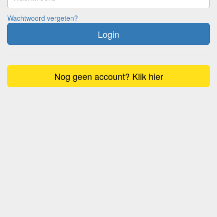
Wachtwoord vergeten?
Login
Nog geen account? Klik hier