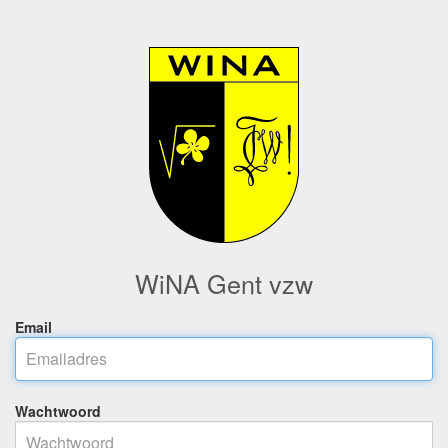
WiNA Gent vzw
Email
Wachtwoord