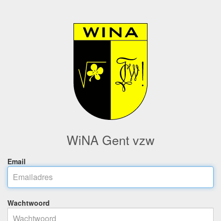
WiNA Gent vzw
Email
Wachtwoord