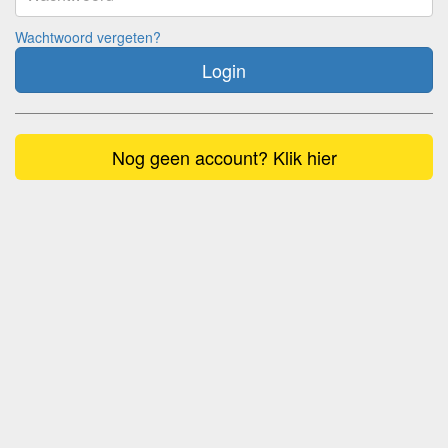
Wachtwoord vergeten?
Login
Nog geen account? Klik hier