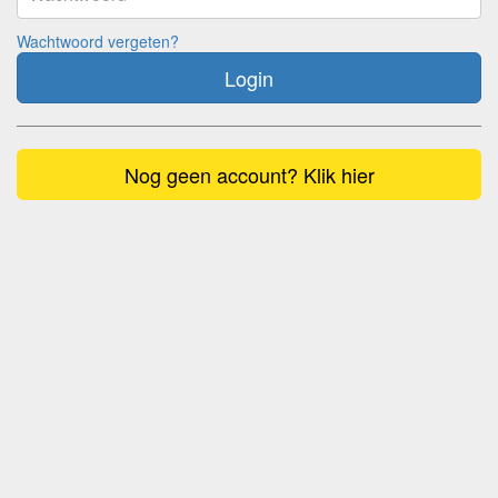
Wachtwoord vergeten?
Login
Nog geen account? Klik hier