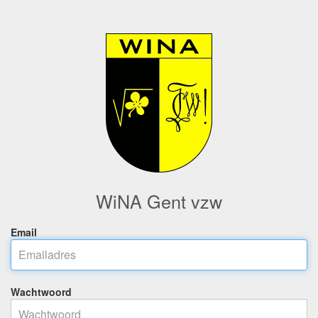
WiNA Gent vzw
Email
Wachtwoord