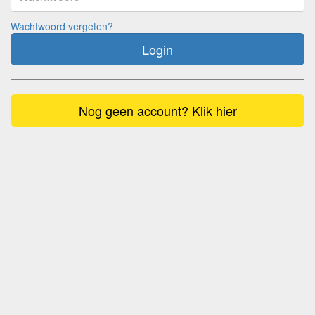
Wachtwoord vergeten?
Login
Nog geen account? Klik hier