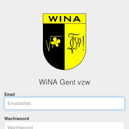
WiNA Gent vzw
Email
Wachtwoord