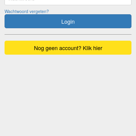
Wachtwoord vergeten?
Login
Nog geen account? Klik hier