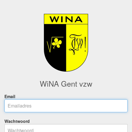
WiNA Gent vzw
Email
Wachtwoord