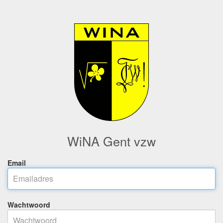
WiNA Gent vzw
Email
Wachtwoord