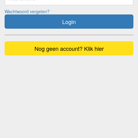
Wachtwoord vergeten?
Login
Nog geen account? Klik hier