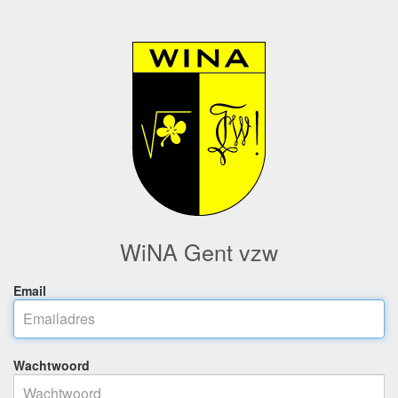
WiNA Gent vzw
Email
Wachtwoord