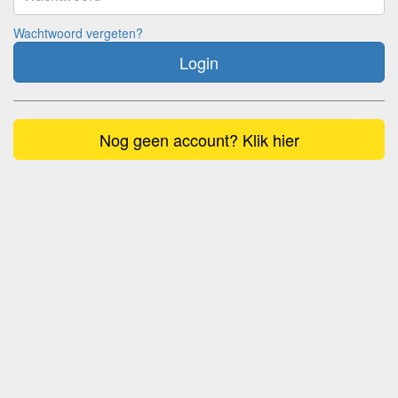
Wachtwoord vergeten?
Login
Nog geen account? Klik hier