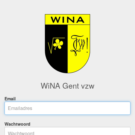
WiNA Gent vzw
Email
Wachtwoord