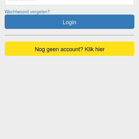
Wachtwoord vergeten?
Login
Nog geen account? Klik hier