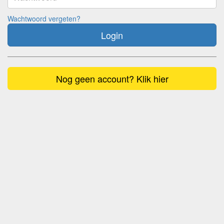
Wachtwoord vergeten?
Login
Nog geen account? Klik hier