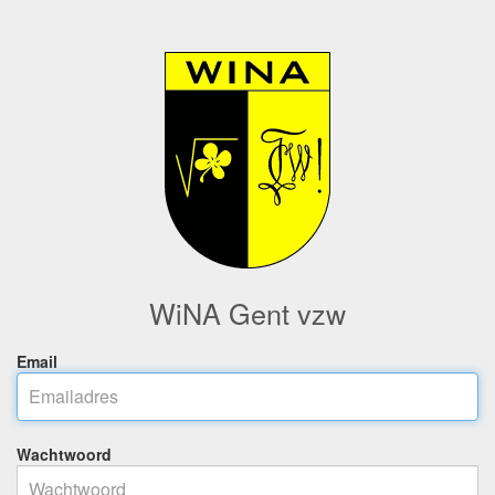
WiNA Gent vzw
Email
Wachtwoord