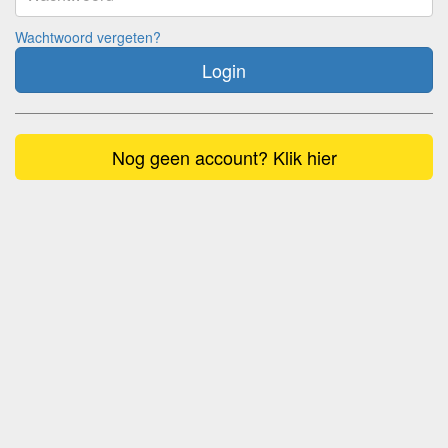
Wachtwoord vergeten?
Login
Nog geen account? Klik hier