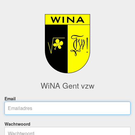
WiNA Gent vzw
Email
Wachtwoord