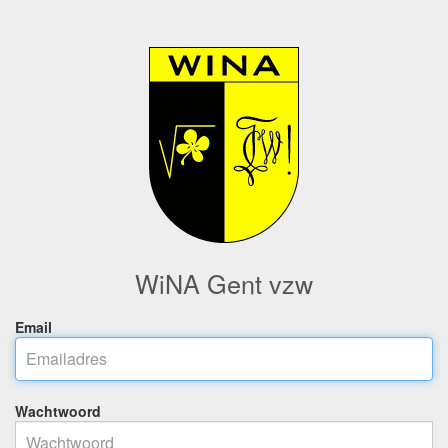
WiNA Gent vzw
Email
Wachtwoord