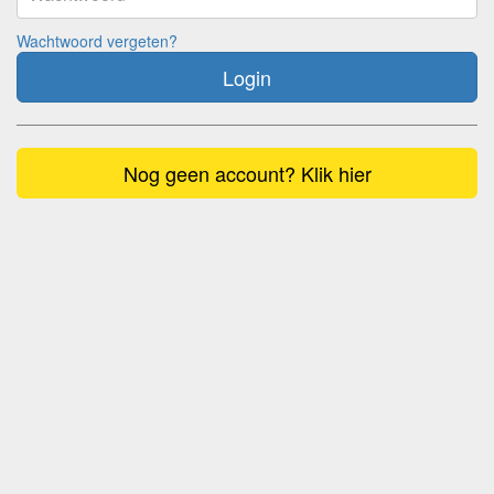
Wachtwoord vergeten?
Login
Nog geen account? Klik hier