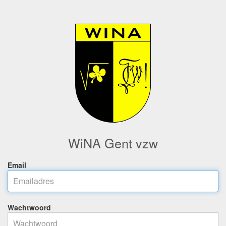
WiNA Gent vzw
Email
Wachtwoord