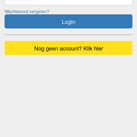
Wachtwoord vergeten?
Login
Nog geen account? Klik hier