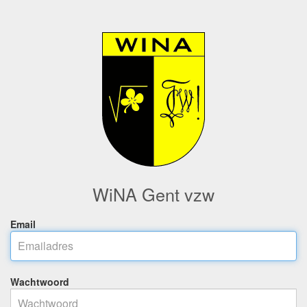
WiNA Gent vzw
Email
Wachtwoord