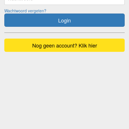
Wachtwoord vergeten?
Login
Nog geen account? Klik hier