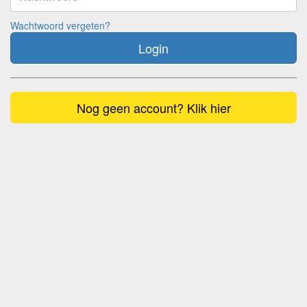
Wachtwoord vergeten?
Login
Nog geen account? Klik hier