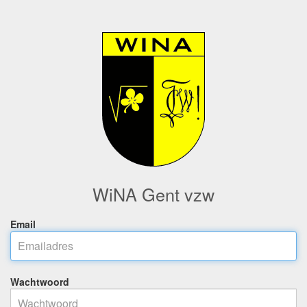
WiNA Gent vzw
Email
Wachtwoord