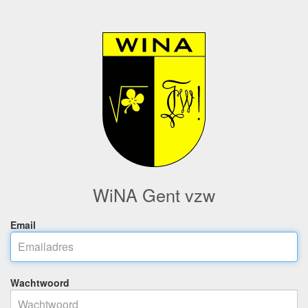
WiNA Gent vzw
Email
Wachtwoord