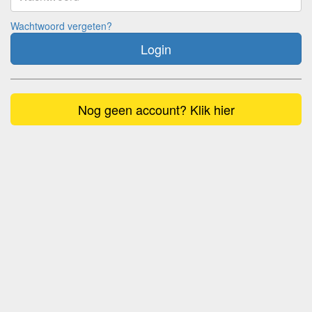
Wachtwoord vergeten?
Login
Nog geen account? Klik hier