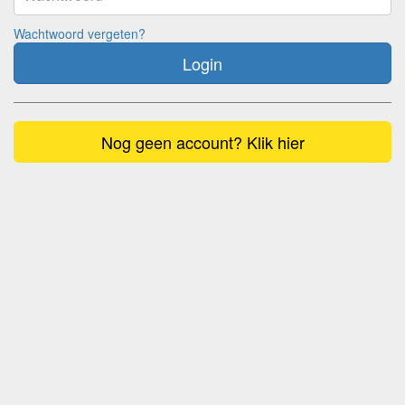
Wachtwoord vergeten?
Login
Nog geen account? Klik hier