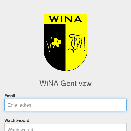
WiNA Gent vzw
Email
Wachtwoord