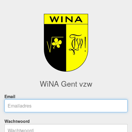
WiNA Gent vzw
Email
Wachtwoord