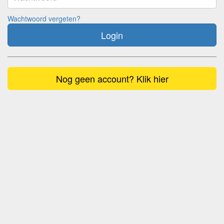
Wachtwoord vergeten?
Login
Nog geen account? Klik hier