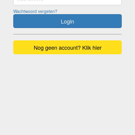
Wachtwoord vergeten?
Login
Nog geen account? Klik hier